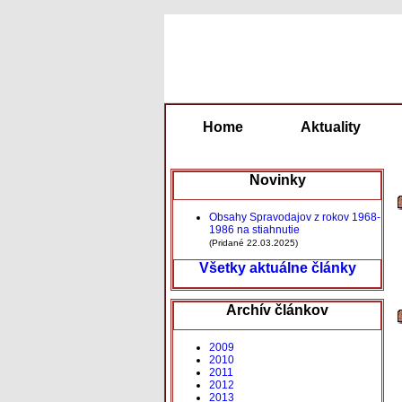
Home
Aktuality
Novinky
Obsahy Spravodajov z rokov 1968-
1986 na stiahnutie
(Pridané 22.03.2025)
Všetky aktuálne články
Archív článkov
2009
2010
2011
2012
2013