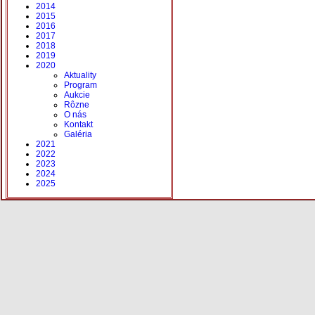
2014
2015
2016
2017
2018
2019
2020
Aktuality
Program
Aukcie
Rôzne
O nás
Kontakt
Galéria
2021
2022
2023
2024
2025