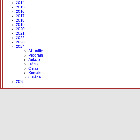
2014
2015
2016
2017
2018
2019
2020
2021
2022
2023
2024
Aktuality
Program
Aukcie
Rôzne
O nás
Kontakt
Galéria
2025