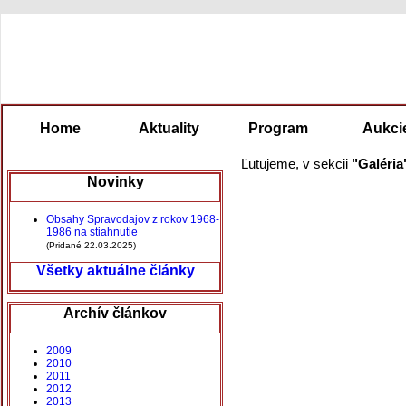
Home
Aktuality
Program
Aukci
Ľutujeme, v sekcii
"Galéri
Novinky
Obsahy Spravodajov z rokov 1968-
1986 na stiahnutie
(Pridané 22.03.2025)
Všetky aktuálne články
Archív článkov
2009
2010
2011
2012
2013