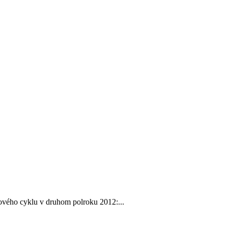
kového cyklu v druhom polroku 2012:...