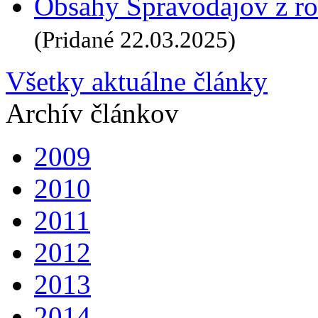
Obsahy Spravodajov z ro
(Pridané 22.03.2025)
Všetky aktuálne články
Archív článkov
2009
2010
2011
2012
2013
2014