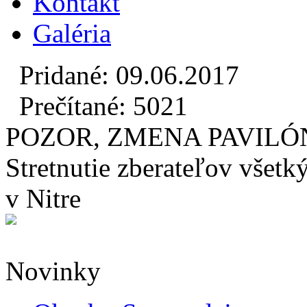
Kontakt
Galéria
Pridané: 09.06.2017
Prečítané: 5021
POZOR, ZMENA PAVILÓNU
Stretnutie zberateľov všetk
v Nitre
Novinky