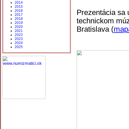
2014
2015
Prezentácia sa 
2016
2017
2018
technickom múze
2019
2020
Bratislava (
map
2021
2022
2023
2024
2025