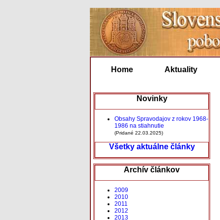
Home
Aktuality
Novinky
Obsahy Spravodajov z rokov 1968-
1986 na stiahnutie
(Pridané 22.03.2025)
Všetky aktuálne články
Archív článkov
2009
2010
2011
2012
2013