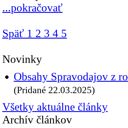
...pokračovať
Späť
1
2
3
4
5
Novinky
Obsahy Spravodajov z ro
(Pridané 22.03.2025)
Všetky aktuálne články
Archív článkov