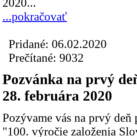
2020...
...pokračovať
Pridané: 06.02.2020
Prečítané: 9032
Pozvánka na prvý deň
28. februára 2020
Pozývame vás na prvý deň p
"100. výročie založenia Sl