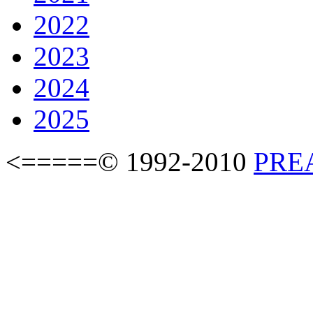
2022
2023
2024
2025
<=====© 1992-2010
PREAS