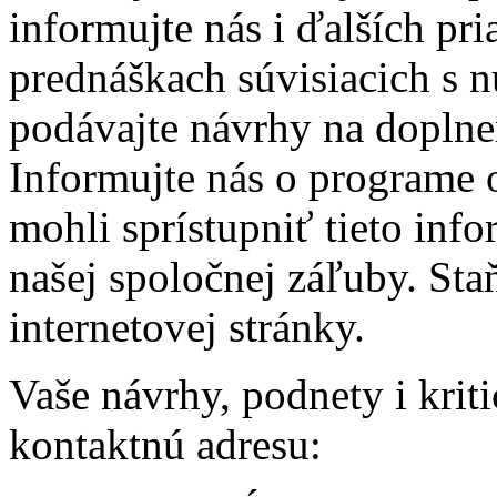
informujte nás i ďalších pr
prednáškach súvisiacich s n
podávajte návrhy na doplnen
Informujte nás o programe 
mohli sprístupniť tieto in
našej spoločnej záľuby. Sta
internetovej stránky.
Vaše návrhy, podnety i krit
kontaktnú adresu: