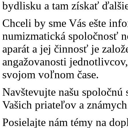
bydlisku a tam získať ďalši
Chceli by sme Vás ešte inf
numizmatická spoločnosť n
aparát a jej činnosť je zal
angažovanosti jednotlivcov,
svojom voľnom čase.
Navštevujte našu spoločnú s
Vašich priateľov a známych
Posielajte nám témy na dopl