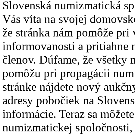
Slovenská numizmatická spo
Vás víta na svojej domovske
že stránka nám pomôže pri 
informovanosti a pritiahne 
členov. Dúfame, že všetky 
pomôžu pri propagácii numi
stránke nájdete nový aukčn
adresy pobočiek na Slovens
informácie. Teraz sa môžet
numizmatickej spoločnosti, 