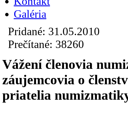
Kontakt
Galéria
Pridané: 31.05.2010
Prečítané: 38260
Vážení členovia numiz
záujemcovia o členstv
priatelia numizmatiky