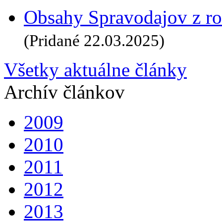
Obsahy Spravodajov z ro
(Pridané 22.03.2025)
Všetky aktuálne články
Archív článkov
2009
2010
2011
2012
2013