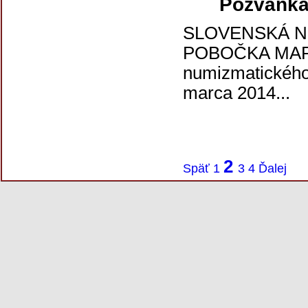
Pozvánka
SLOVENSKÁ N
POBOČKA MARTI
numizmatického 
marca 2014...
2
Späť
1
3
4
Ďalej