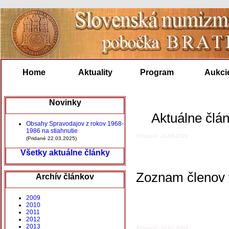
Home
Aktuality
Program
Aukci
Novinky
Aktuálne člán
Obsahy Spravodajov z rokov 1968-
1986 na stiahnutie
Pridané: 26.04.2026
(Pridané 22.03.2025)
Všetky aktuálne články
Zoznam členov v
Archív článkov
2009
2010
2011
2012
2013
Pridané: 10.01.2009